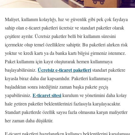
Maliyet, kullanım kolaylığı, hız ve güvenlik gibi pek çok faydaya
sahip olan e-ticaret paketleri ücretsiz ve standart paketler olarak
çeşitlere ayrılır. Ücretsiz paketler belli bir kullanım süresini
içermekte olup temel özelliklere sahiptir. Bu paketleri alırken risk
yoktur ve kredi kartı ya da banka kartı bilgisi girmeniz istenmez.
Paket kullanımı için kayıt oluşturarak hemen kullanmaya
Ücretsiz e-ticaret paketleri
başlayabilirsiniz.
standart paketlere
kıyasla biraz daha dar kapsamlıdır. Paketleri kullanmaya
başladıktan sonra istediğiniz zaman başka pakete geçiş
E-ticaret sitesi
yapabilirsiniz.
kurulum ve yönetimini daha kolay
hale getiren paketler beklentilerinizi fazlasıyla karşılayacaktır.
Standart paketlerde özellik sayısı fazla olmasına karşın maliyetler
her zaman daha düşüktür.
E-ticaret paketleri hazırlanırken kullanıcı beklentilerini karşılaması