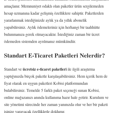
amaçlanır. Memnuniyet odaklı olan paketler ürün sergilemeden
hesap uzmanına kadar gelişmiş özelliklere sahiptir. Paketlerden
yararlanmak istediğinizde aylık ya da yıllık abonelik
yapabilirsiniz. Aylık ödemeleriniz için herhangi bir taahhütte
bulunmanıza gerek olmayacaktır. İstediğiniz zaman bir ücret
ödemeden sistemden ayrılmanız mümkündür.
Standart E-Ticaret Paketleri Nelerdir?
ücretsiz e-ticaret paketleri
Standart ve
ile ilgili araştırma
yaptığınızda birçok paketle karşılaşabilirsiniz. Hem içerik hem de
fiyat olarak en uygun paketleri Kobisi platformundan
bulabilirsiniz. Temelde 5 farklı paket seçeneği sunan Kobisi,
online mağazanızı anında kullanıma hazır hale getirir. Kurulum ve
site yönetimi sürecinde her zaman yanınızda olur ve her bir paketi
işinize yarayacak özelliklerle doldurur.