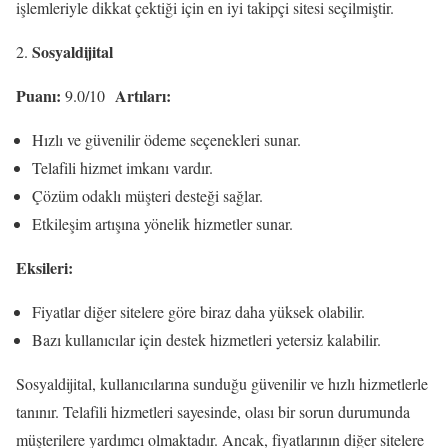
işlemleriyle dikkat çektiği için en iyi takipçi sitesi seçilmiştir.
Sosyaldijital
Puanı:
Artıları:
9.0/10
Hızlı ve güvenilir ödeme seçenekleri sunar.
Telafili hizmet imkanı vardır.
Çözüm odaklı müşteri desteği sağlar.
Etkileşim artışına yönelik hizmetler sunar.
Eksileri:
Fiyatlar diğer sitelere göre biraz daha yüksek olabilir.
Bazı kullanıcılar için destek hizmetleri yetersiz kalabilir.
Sosyaldijital, kullanıcılarına sunduğu güvenilir ve hızlı hizmetlerle
tanınır. Telafili hizmetleri sayesinde, olası bir sorun durumunda
müşterilere yardımcı olmaktadır. Ancak, fiyatlarının diğer sitelere