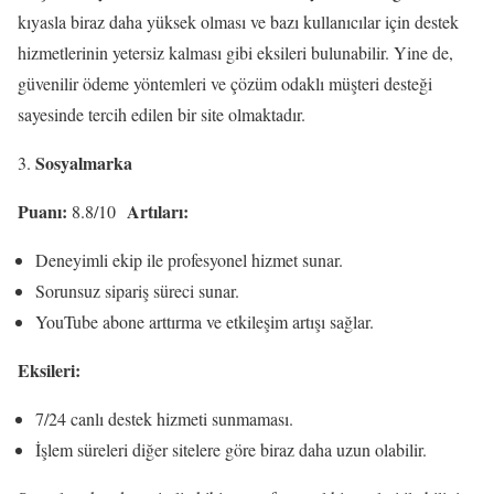
kıyasla biraz daha yüksek olması ve bazı kullanıcılar için destek
hizmetlerinin yetersiz kalması gibi eksileri bulunabilir. Yine de,
güvenilir ödeme yöntemleri ve çözüm odaklı müşteri desteği
sayesinde tercih edilen bir site olmaktadır.
Sosyalmarka
Puanı:
Artıları:
8.8/10
Deneyimli ekip ile profesyonel hizmet sunar.
Sorunsuz sipariş süreci sunar.
YouTube abone arttırma ve etkileşim artışı sağlar.
Eksileri:
7/24 canlı destek hizmeti sunmaması.
İşlem süreleri diğer sitelere göre biraz daha uzun olabilir.