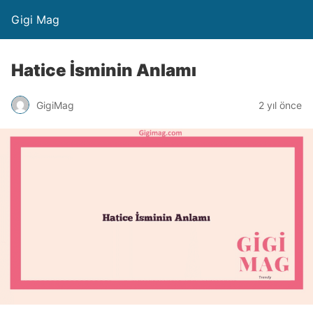
Gigi Mag
Hatice İsminin Anlamı
GigiMag
2 yıl önce