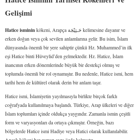
Gelişimi
Hatice isminin
kökeni, Arapça حَـتِيْجَة kelimesine dayanır ve
erken doğan veya çok sevilen anlamlarına gelir. Bu isim, İslam
dünyasında önemli bir yere sahiptir çünkü Hz. Muhammed’in ilk
eşi Hatice binti Hüveylid’den gelmektedir. Hz. Hatice, İslam
inancının erken dönemlerinde büyük bir destekçi olmuş ve
toplumda önemli bir rol oynamıştır. Bu nedenle, Hatice ismi, hem
tarihi hem de kültürel olarak derin bir anlam taşır.
Hatice ismi, İslamiyetin yayılmasıyla birlikte birçok farklı
coğrafyada kullanılmaya başlandı. Türkiye, Arap ülkeleri ve diğer
İslam toplumları içinde oldukça yaygındır. Zamanla ismin çeşitli
form ve varyasyonları da ortaya çıkmıştır. Örneğin, bazı
bölgelerde Hatice ismi Hadiye veya Hatici olarak kullanılabilir.
Ancak kökeni her zaman aynı özde kalmıştır.