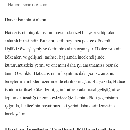
Hatice İsminin Anlamı
Hatice İsminin Anlamı
Hatice ismi, birçok insanın hayatında özel bir yere sahip olan
anlamlı bir isimdir. Bu isim, tarih boyunca pek çok önemli
kişilikle özdeşleşmiş ve derin bir anlam taşımıştır. Hatice isminin
kökenleri ve gelişimi, tarihsel bağlamda incelendiğinde,
kültürümüzdeki yerini ve önemini daha iyi anlamamıza olanak
tanır. Özellikle, Hatice isminin hayatımızdaki yeri ve anlamı,
bireylerin kimlikleri üzerinde de etkili olmuştur. Bu yazıda, Hatice
isminin tarihsel kökenlerini, günümüze kadar nasıl geliştiğini ve
toplumda taşıdığı önemi keşfedeceğiz. Ismin köklü geçmişinin
ışığında, Hatice’nin hayatımızdaki yerini daha derinlemesine
inceleyelim.
Hatice İsminin Tarihsel Kökenleri Ve