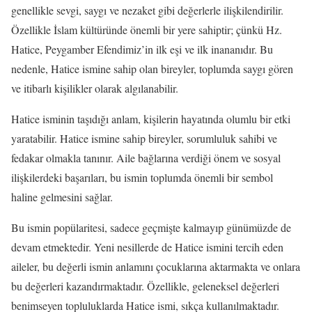
genellikle sevgi, saygı ve nezaket gibi değerlerle ilişkilendirilir.
Özellikle İslam kültüründe önemli bir yere sahiptir; çünkü Hz.
Hatice, Peygamber Efendimiz’in ilk eşi ve ilk inananıdır. Bu
nedenle, Hatice ismine sahip olan bireyler, toplumda saygı gören
ve itibarlı kişilikler olarak algılanabilir.
Hatice isminin taşıdığı anlam, kişilerin hayatında olumlu bir etki
yaratabilir. Hatice ismine sahip bireyler, sorumluluk sahibi ve
fedakar olmakla tanınır. Aile bağlarına verdiği önem ve sosyal
ilişkilerdeki başarıları, bu ismin toplumda önemli bir sembol
haline gelmesini sağlar.
Bu ismin popülaritesi, sadece geçmişte kalmayıp günümüzde de
devam etmektedir. Yeni nesillerde de Hatice ismini tercih eden
aileler, bu değerli ismin anlamını çocuklarına aktarmakta ve onlara
bu değerleri kazandırmaktadır. Özellikle, geleneksel değerleri
benimseyen topluluklarda Hatice ismi, sıkça kullanılmaktadır.