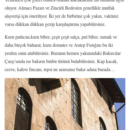
oluyor. Almacı Pazarı ve Zincirli Bedesten genellikle mutfak
alışverişi için öneriliyor. İki yer de birbirine çok yakın, vaktiniz
varsa dükkan dükkan gezip karşılaştırma yapabilirsiniz.
Kuru patlıcan,kuru biber, çeşit çeşit salça, pul biber, sumak ve
daha birçok baharat, kuru domates ve Antep Fıstığını bu iki
yerden satın alabilirsiniz. Buranın hemen yakınındaki Bakırcılar
Çarşı’sında ise bakırın binbir türünü bulabilirsiniz. Kap kacak,
cezve, kahve fincanı, tepsi ne ararsanız bakır adına burada…