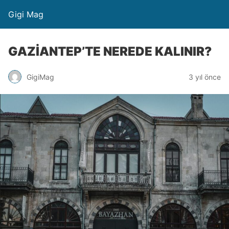
Gigi Mag
GAZİANTEP’TE NEREDE KALINIR?
GigiMag
3 yıl önce