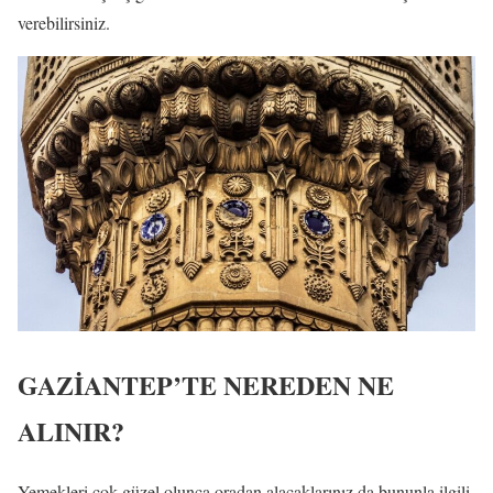
verebilirsiniz.
GAZİANTEP’TE NEREDEN NE
ALINIR?
Yemekleri çok güzel olunca oradan alacaklarınız da bununla ilgili