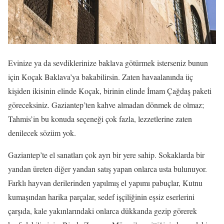
Evinize ya da sevdiklerinize baklava götürmek isterseniz bunun
için Koçak Baklava’ya bakabilirsin. Zaten havaalanında üç
kişiden ikisinin elinde Koçak, birinin elinde İmam Çağdaş paketi
göreceksiniz. Gaziantep’ten kahve almadan dönmek de olmaz;
Tahmis’in bu konuda seçeneği çok fazla, lezzetlerine zaten
denilecek sözüm yok.
Gaziantep’te el sanatları çok ayrı bir yere sahip. Sokaklarda bir
yandan üreten diğer yandan satış yapan onlarca usta bulunuyor.
Farklı hayvan derilerinden yapılmış el yapımı pabuçlar, Kutnu
kumaşından harika parçalar, sedef işçiliğinin eşsiz eserlerini
çarşıda, kale yakınlarındaki onlarca dükkanda gezip görerek