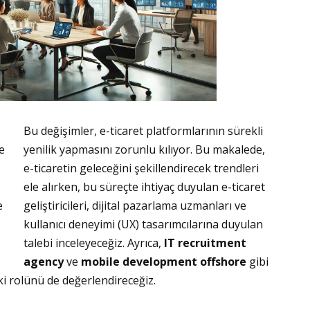
Bu değişimler, e-ticaret platformlarının sürekli
e
yenilik yapmasını zorunlu kılıyor. Bu makalede,
e-ticaretin geleceğini şekillendirecek trendleri
ele alırken, bu süreçte ihtiyaç duyulan e-ticaret
e
geliştiricileri, dijital pazarlama uzmanları ve
kullanıcı deneyimi (UX) tasarımcılarına duyulan
talebi inceleyeceğiz. Ayrıca,
IT recruitment
agency
ve
mobile development offshore
gibi
ki rolünü de değerlendireceğiz.