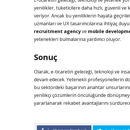
E-ticaretin geleceği, teknoloji ve yetenek yö
yenilikler, tüketicilere daha hızlı, güvenli ve
veriyor. Ancak bu yeniliklerin hayata geçirilebi
uzmanları ve UX tasarımcılarına ihtiyaç duyu
recruitment agency
ve
mobile developme
yetenekleri bulmalarına yardımcı oluyor.
Sonuç
Olarak, e-ticaretin geleceği, teknoloji ve i
devam edecek. Yetenekli profesyonellerin doğr
bu sektördeki başarının anahtar unsurlarından
yenilikçi çözümlerin öncülüğünde dönüşmeye
yararlanarak rekabet avantajlarını sürdürec