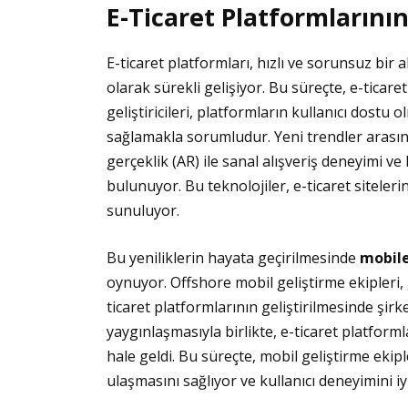
E-Ticaret Platformlarının
E-ticaret platformları, hızlı ve sorunsuz bir 
olarak sürekli gelişiyor. Bu süreçte, e-ticaret 
geliştiricileri, platformların kullanıcı dostu o
sağlamakla sorumludur. Yeni trendler arasında
gerçeklik (AR) ile sanal alışveriş deneyimi ve
bulunuyor. Bu teknolojiler, e-ticaret siteleri
sunuluyor.
Bu yeniliklerin hayata geçirilmesinde
mobil
oynuyor. Offshore mobil geliştirme ekipleri
ticaret platformlarının geliştirilmesinde şirke
yaygınlaşmasıyla birlikte, e-ticaret platforml
hale geldi. Bu süreçte, mobil geliştirme ekipl
ulaşmasını sağlıyor ve kullanıcı deneyimini iyi