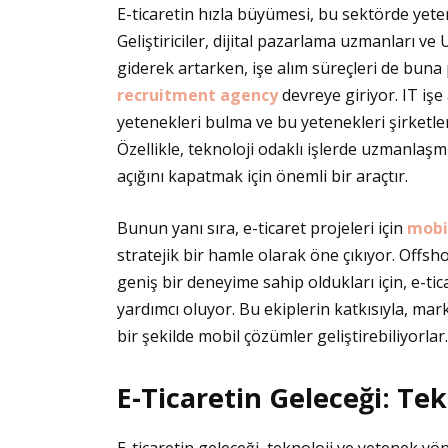
E-ticaretin hızla büyümesi, bu sektörde yeten
Geliştiriciler, dijital pazarlama uzmanları ve
giderek artarken, işe alım süreçleri de bun
recruitment agency
devreye giriyor. IT işe
yetenekleri bulma ve bu yetenekleri şirketle
Özellikle, teknoloji odaklı işlerde uzmanlaşm
açığını kapatmak için önemli bir araçtır.
Bunun yanı sıra, e-ticaret projeleri için
mobi
stratejik bir hamle olarak öne çıkıyor. Offs
geniş bir deneyime sahip oldukları için, e-t
yardımcı oluyor. Bu ekiplerin katkısıyla, mar
bir şekilde mobil çözümler geliştirebiliyorlar.
E-Ticaretin Geleceği: Te