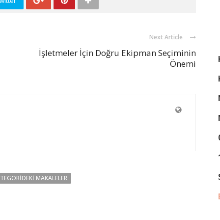
witter
Next Article
İşletmeler İçin Doğru Ekipman Seçiminin
Önemi
ATEGORIDEKI MAKALELER