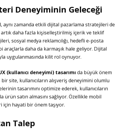
teri Deneyiminin Geleceği
, aynı zamanda etkili dijital pazarlama stratejileri de
tık daha fazla kişiselleştirilmiş içerik ve teklif
ileri, sosyal medya reklamcılığı, hedefli e-posta
bi araçlarla daha da karmaşık hale geliyor. Dijital
yla uygulanmasında kilit rol oynuyor.
UX (kullanıcı deneyimi) tasarımı
da büyük önem
 bir site, kullanıcıların alışveriş deneyimini olumlu
telerinin tasarımını optimize ederek, kullanıcıların
a ürün satın almasını sağlıyor. Özellikle mobil
ri için hayati bir önem taşıyor.
tan Talep