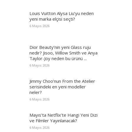
Louis Vuitton Alysa Liu’yu neden
yeni marka elçisi seçti?
6 Mayıs 2026
Dior Beauty’nin yeni Glass ruju
nedir? Jisoo, Willow Smith ve Anya
Taylor-Joy neden bu ürünü ...
6 Mayıs 2026
Jimmy Choo’nun From the Atelier
serisindeki en yeni modeller
neler?
6 Mayıs 2026
Mayıs’ta Netflix’te Hangi Yeni Dizi
ve Filmler Yayınlanacak?
6 Mayıs 2026