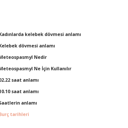
Kadınlarda kelebek dövmesi anlamı
Kelebek dövmesi anlamı
Meteospasmyl Nedir
Meteospasmyl Ne İçin Kullanılır
02.22 saat anlamı
10.10 saat anlamı
Saatlerin anlamı
Burç tarihleri