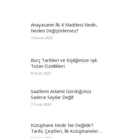
Anayasanın İlk 4 Maddesi Nedir,
Neden Değiştirilemez?
2 Kasım 2022
Burç Tarihleri ve Kişiliğimize Işık
Tutan Özellikleri
8 Ocak 2024
Saatlerin Anlamı! Gördüğünüz
Sadece Sayılar Değil!
7 Ocak 2024
Kütüphane Nedir Ne Değildir?
Tarihi, Çeşitleri, İlk Kütüphaneler…