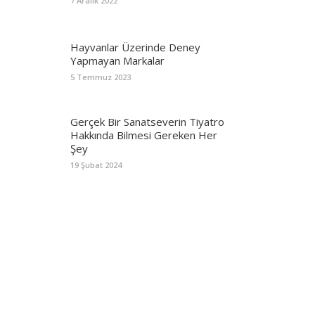
7 Aralık 2022
Hayvanlar Üzerinde Deney
Yapmayan Markalar
5 Temmuz 2023
Gerçek Bir Sanatseverin Tiyatro
Hakkında Bilmesi Gereken Her
Şey
19 Şubat 2024