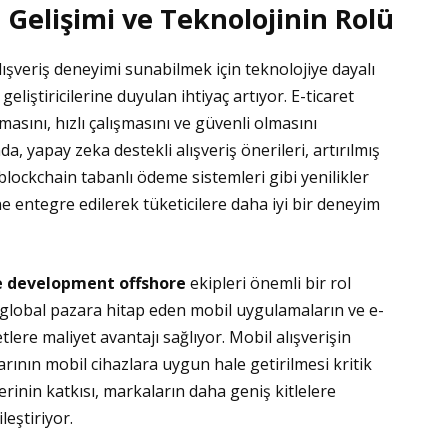
 Gelişimi ve Teknolojinin Rolü
alışveriş deneyimi sunabilmek için teknolojiye dayalı
geliştiricilerine duyulan ihtiyaç artıyor. E-ticaret
lmasını, hızlı çalışmasını ve güvenli olmasını
, yapay zeka destekli alışveriş önerileri, artırılmış
 blockchain tabanlı ödeme sistemleri gibi yenilikler
ne entegre edilerek tüketicilere daha iyi bir deneyim
e development offshore
ekipleri önemli bir rol
, global pazara hitap eden mobil uygulamaların ve e-
tlere maliyet avantajı sağlıyor. Mobil alışverişin
arının mobil cihazlara uygun hale getirilmesi kritik
erinin katkısı, markaların daha geniş kitlelere
leştiriyor.