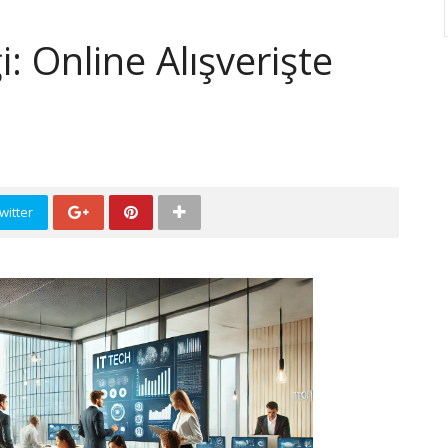
i: Online Alışverişte
witter