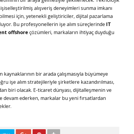
netiminin bir araya gelmesiyle şekillenecek. Teknolojik
 kişiselleştirilmiş alışveriş deneyimleri sunma imkanı
lmesi için, yetenekli geliştiriciler, dijital pazarlama
luyor. Bu profesyonellerin işe alım süreçlerinde
IT
nt offshore
çözümleri, markaların ihtiyaç duyduğu
nsan kaynaklarının bir arada çalışmasıyla büyümeye
u işe alım stratejileriyle şirketlere kazandırılması,
 biri olacak. E-ticaret dünyası, dijitalleşmenin ve
 devam ederken, markalar bu yeni fırsatlardan
ekler.