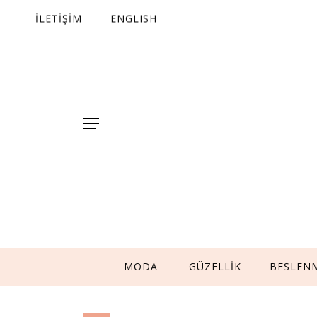
İLETİŞİM
ENGLISH
MODA
GÜZELLİK
BESLEN