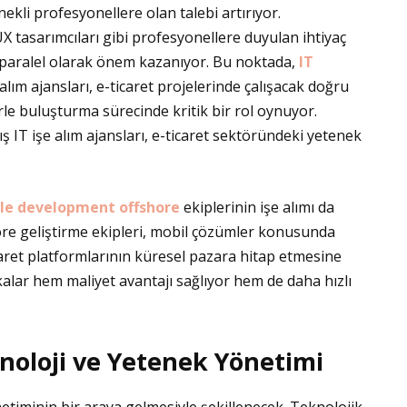
ekli profesyonellere olan talebi artırıyor.
 UX tasarımcıları gibi profesyonellere duyulan ihtiyaç
a paralel olarak önem kazanıyor. Bu noktada,
IT
 alım ajansları, e-ticaret projelerinde çalışacak doğru
rle buluşturma sürecinde kritik bir rol oynuyor.
ış IT işe alım ajansları, e-ticaret sektöründeki yetenek
le development offshore
ekiplerinin işe alımı da
hore geliştirme ekipleri, mobil çözümler konusunda
icaret platformlarının küresel pazara hitap etmesine
kalar hem maliyet avantajı sağlıyor hem de daha hızlı
knoloji ve Yetenek Yönetimi