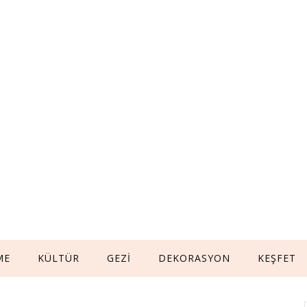
ME
KÜLTÜR
GEZİ
DEKORASYON
KEŞFET