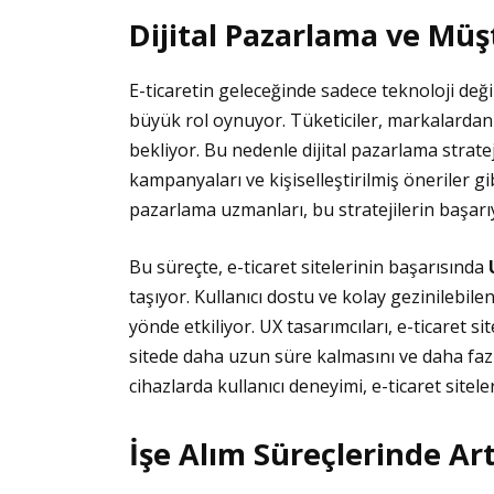
Dijital Pazarlama ve Müş
E-ticaretin geleceğinde sadece teknoloji değil
büyük rol oynuyor. Tüketiciler, markalardan ar
bekliyor. Bu nedenle dijital pazarlama stratej
kampanyaları ve kişiselleştirilmiş öneriler gi
pazarlama uzmanları, bu stratejilerin başarı
Bu süreçte, e-ticaret sitelerinin başarısında
taşıyor. Kullanıcı dostu ve kolay gezinilebilen
yönde etkiliyor. UX tasarımcıları, e-ticaret si
sitede daha uzun süre kalmasını ve daha fazl
cihazlarda kullanıcı deneyimi, e-ticaret sitele
İşe Alım Süreçlerinde Ar